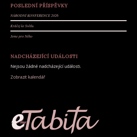
POSLEDNÍ PŘÍSPĚVKY
NÁRODNÍ KONFERENCE 2026
Kráčej ke Světlu
Jsme pro Něho
NADCHÁZEJÍCÍ UDÁLOSTI
Nejsou žádné nadcházející události.
Zobrazit kalendář