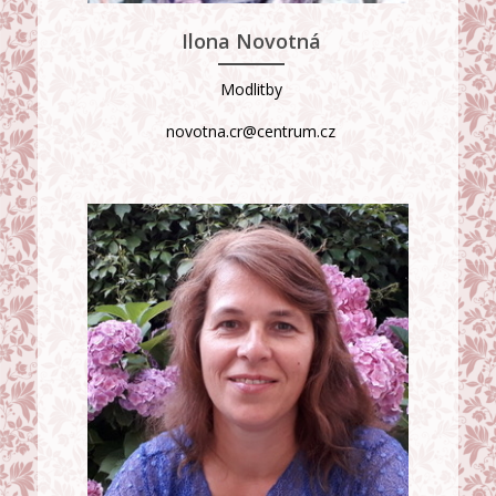
Ilona Novotná
Modlitby
novotna.cr@centrum.cz