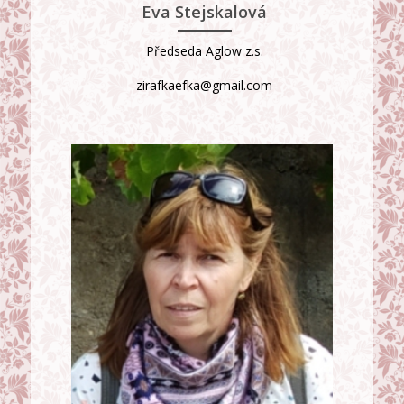
Eva Stejskalová
Předseda Aglow z.s.
zirafkaefka@gmail.com