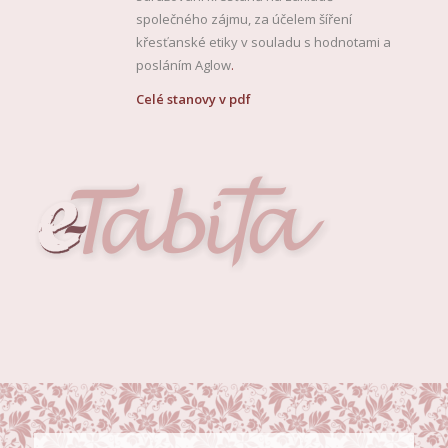
společného zájmu, za účelem šíření
křesťanské etiky v souladu s hodnotami a
posláním Aglow
.
Celé stanovy v pdf