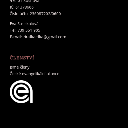
470 01 Sosnová
IČ: 61378666
Číslo účtu: 236087202/0600
Eva Stejskalová
Tel: 739 551 905
E-mail: zirafkaefka@gmail.com
ČLENSTVÍ
Jsme členy
České evangelikální aliance