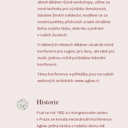
aktivit děláme různé workshopy, učíme se
nové techniky pro výzdobu domácnosti,
dáváme životní svědectví, modlíme se za
osobní potřeby příchozích a také chválíme
Boha za Jeho lásku, dobrotu a jednání
v našich životech.
V některých městech děláme i dvakrát ročně
konferenci pro region, pro ženy, ale také pro
muže. Jednou ročně pořádáme Národní
konferenci.
Téma konference a přihlášky jsou na našich
webových stránkách:
www.aglow.cz
Historie
Psal se rok 1992 a v Kongresovém centru
v Praze se konala mezinárodní konference
Aglow. Jedna sestra z našeho sboru mě